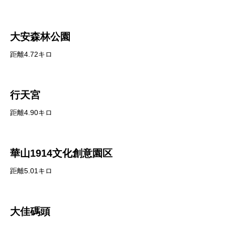
大安森林公園
距離4.72キロ
行天宮
距離4.90キロ
華山1914文化創意園区
距離5.01キロ
大佳碼頭