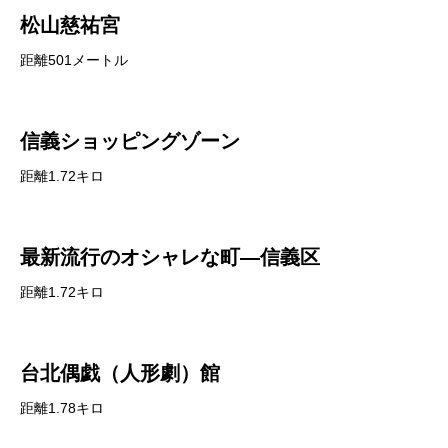
松山慈祐宮
距離501メートル
信義ショッピングゾーン
距離1.72キロ
最新流行のオシャレな町―信義区
距離1.72キロ
台北偶戯（人形劇）館
距離1.78キロ