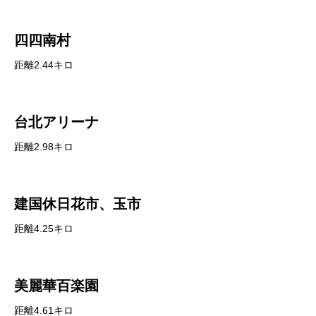
四四南村
距離2.44キロ
台北アリーナ
距離2.98キロ
建国休日花市、玉市
距離4.25キロ
美麗華百楽園
距離4.61キロ