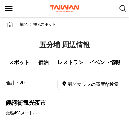
観光
観光スポット
五分埔 周辺情報
スポット
宿泊
レストラン
イベント情報
合計：
20
観光マップの高度な検索
饒河街観光夜市
距離493メートル