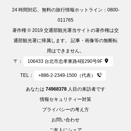
24 時間対応、無料の旅行情報ホットライン：
0800-
011765
著作権 © 2019 交通部観光署当サイトの著作権は交
通部観光署に帰属します。 記事・画像等の無断転
用はできません。
〒：
106433 台北市忠孝東路4段290号9F
TEL：
+886-2-2349-1500（代表）
あなたは
74968378
人目の来訪者です
情報セキュリティー対策
プライバシーの考え方
お問い合わせ
ご友人にシェア