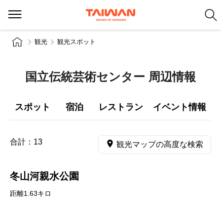
観光
観光スポット
国立伝統芸術センター 周辺情報
スポット
宿泊
レストラン
イベント情報
合計：
13
観光マップの高度な検索
冬山河親水公園
距離1.63キロ