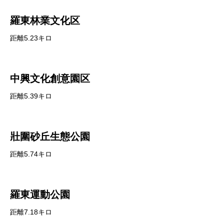
羅東林業文化区
距離5.23キロ
中興文化創意園区
距離5.39キロ
壯圍砂丘生態公園
距離5.74キロ
羅東運動公園
距離7.18キロ