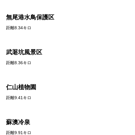
無尾港水鳥保護区
距離8.34キロ
武荖坑風景区
距離8.36キロ
仁山植物園
距離9.41キロ
蘇澳冷泉
距離9.91キロ