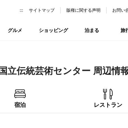
:::
サイトマップ
版権に関する声明
お問い
グルメ
ショッピング
泊まる
旅
国立伝統芸術センター 周辺情
宿泊
レストラン