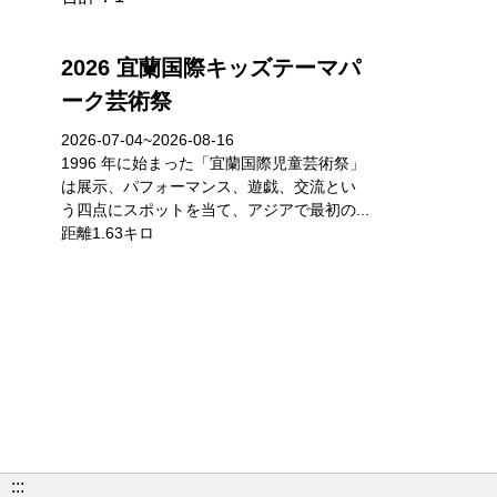
2026 宜蘭国際キッズテーマパ
ーク芸術祭
2026-07-04~2026-08-16
1996 年に始まった「宜蘭国際児童芸術祭」
は展示、パフォーマンス、遊戯、交流とい
う四点にスポットを当て、アジアで最初の...
距離1.63キロ
:::