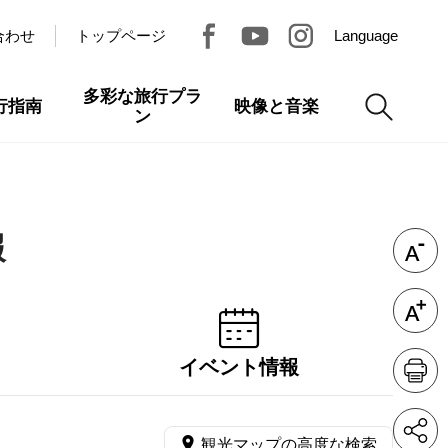
合わせ
トップページ
Language
多彩な旅行プラ
行指南
映像と音楽
ン
報
イベント情報
観光マップの高度な検索