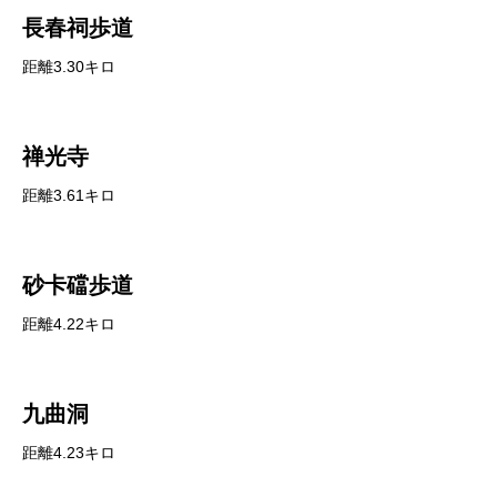
長春祠歩道
距離3.30キロ
禅光寺
距離3.61キロ
砂卡礑歩道
距離4.22キロ
九曲洞
距離4.23キロ