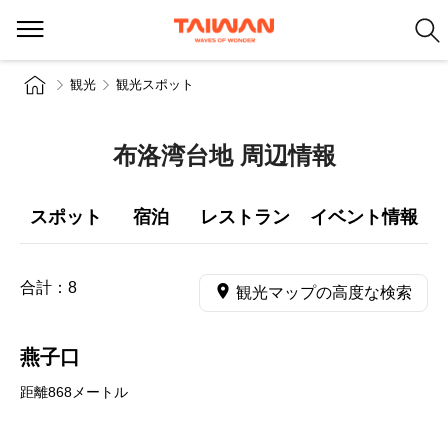
観光
観光スポット
布洛湾台地 周辺情報
スポット
宿泊
レストラン
イベント情報
合計：
8
観光マップの高度な検索
燕子口
距離868メートル