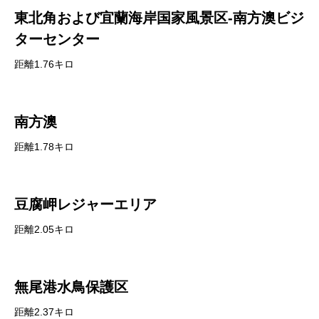
東北角および宜蘭海岸国家風景区-南方澳ビジ
ターセンター
距離1.76キロ
南方澳
距離1.78キロ
豆腐岬レジャーエリア
距離2.05キロ
無尾港水鳥保護区
距離2.37キロ