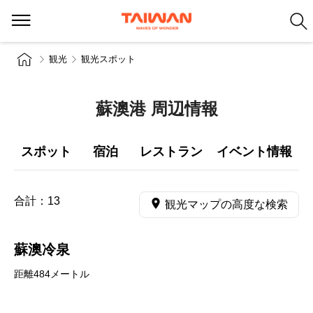
観光
観光スポット
蘇澳港 周辺情報
スポット
宿泊
レストラン
イベント情報
合計：
13
観光マップの高度な検索
蘇澳冷泉
距離484メートル