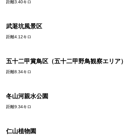
距離3.40キロ
武荖坑風景区
距離4.12キロ
五十二甲賞鳥区（五十二甲野鳥観察エリア）
距離8.34キロ
冬山河親水公園
距離9.34キロ
仁山植物園