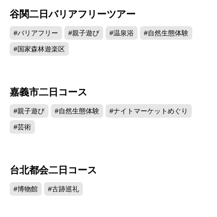
谷関二日バリアフリーツアー
#バリアフリー
#親子遊び
#温泉浴
#自然生態体験
#国家森林遊楽区
嘉義市二日コース
#親子遊び
#自然生態体験
#ナイトマーケットめぐり
#芸術
台北都会二日コース
#博物館
#古跡巡礼