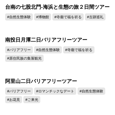
台南の七股北門-海浜と生態の旅２日間ツアー
#自然生態体験
#博物館
#寺廟で福を祈る
#古跡巡礼
南投日月潭二日バリアフリーツアー
#バリアフリー
#自然生態体験
#寺廟で福を祈る
#原住民族の集落観光
阿里山二日バリアフリーツアー
#バリアフリー
#ロマンチックなデート
#自然生態体験
#お花見
#ご来光