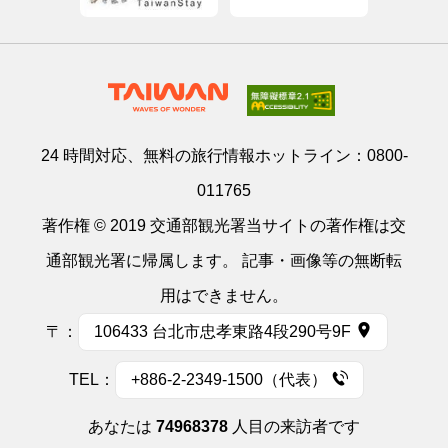
24 時間対応、無料の旅行情報ホットライン：
0800-
011765
著作権 © 2019 交通部観光署当サイトの著作権は交
通部観光署に帰属します。 記事・画像等の無断転
用はできません。
〒：
106433 台北市忠孝東路4段290号9F
TEL：
+886-2-2349-1500（代表）
あなたは
74968378
人目の来訪者です