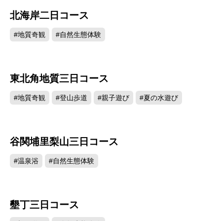
北海岸二日コース
#地質奇観
#自然生態体験
東北角地質三日コース
#地質奇観
#登山歩道
#親子遊び
#夏の水遊び
谷関埔里梨山三日コース
#温泉浴
#自然生態体験
墾丁三日コース