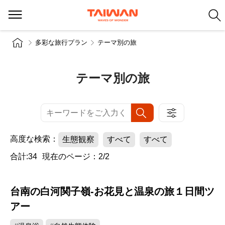
多彩な旅行プラン
テーマ別の旅
テーマ別の旅
高度な検索：
生態観察
すべて
すべて
合計:34
現在のページ：2/2
台南の白河関子嶺-お花見と温泉の旅１日間ツ
アー