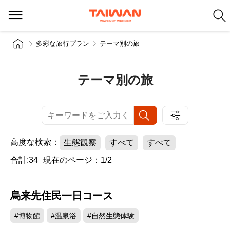
多彩な旅行プラン
テーマ別の旅
テーマ別の旅
高度な検索：
生態観察
すべて
すべて
合計:34
現在のページ：1/2
烏来先住民一日コース
#博物館
#温泉浴
#自然生態体験