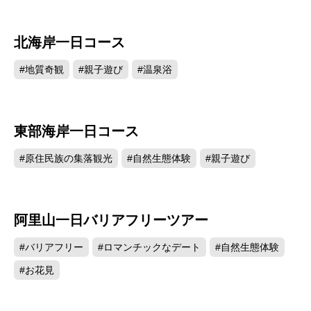
北海岸一日コース
#地質奇観
#親子遊び
#温泉浴
東部海岸一日コース
#原住民族の集落観光
#自然生態体験
#親子遊び
阿里山一日バリアフリーツアー
#バリアフリー
#ロマンチックなデート
#自然生態体験
#お花見