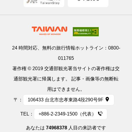
24 時間対応、無料の旅行情報ホットライン：
0800-
011765
著作権 © 2019 交通部観光署当サイトの著作権は交
通部観光署に帰属します。 記事・画像等の無断転
用はできません。
〒：
106433 台北市忠孝東路4段290号9F
TEL：
+886-2-2349-1500（代表）
あなたは
74968378
人目の来訪者です