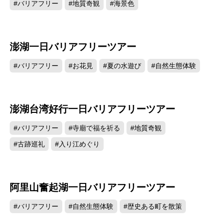
#バリアフリー
#地質奇観
#海景色
澎湖一日バリアフリーツアー
#バリアフリー
#お花見
#夏の水遊び
#自然生態体験
澎湖台湾好行一日バリアフリーツアー
#バリアフリー
#寺廟で福を祈る
#地質奇観
#古跡巡礼
#入り江めぐり
阿里山奮起湖一日バリアフリーツアー
#バリアフリー
#自然生態体験
#歴史ある町を散策