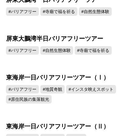
#バリアフリー
#寺廟で福を祈る
#自然生態体験
屏東大鵬湾半日バリアフリーツアー
#バリアフリー
#自然生態体験
#寺廟で福を祈る
東海岸一日バリアフリーツアー（Ⅰ）
#バリアフリー
#地質奇観
#インスタ映えスポット
#原住民族の集落観光
東海岸一日バリアフリーツアー（Ⅱ）