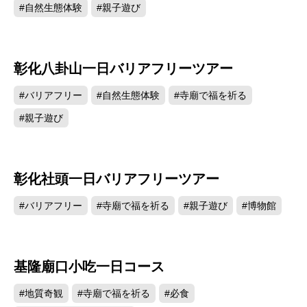
#自然生態体験
#親子遊び
彰化八卦山一日バリアフリーツアー
#バリアフリー
#自然生態体験
#寺廟で福を祈る
#親子遊び
彰化社頭一日バリアフリーツアー
#バリアフリー
#寺廟で福を祈る
#親子遊び
#博物館
基隆廟口小吃一日コース
#地質奇観
#寺廟で福を祈る
#必食