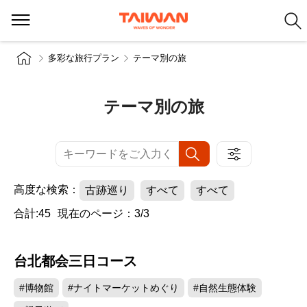
多彩な旅行プラン
テーマ別の旅
テーマ別の旅
高度な検索：
古跡巡り
すべて
すべて
合計:45
現在のページ：3/3
台北都会三日コース
#博物館
#ナイトマーケットめぐり
#自然生態体験