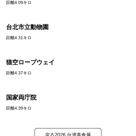
距離4.09キロ
台北市立動物園
距離4.31キロ
猫空ロープウェイ
距離4.37キロ
国家両庁院
距離4.39キロ
戻る2026 台湾美食展