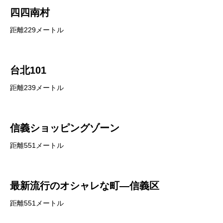
四四南村
距離229メートル
台北101
距離239メートル
信義ショッピングゾーン
距離551メートル
最新流行のオシャレな町―信義区
距離551メートル