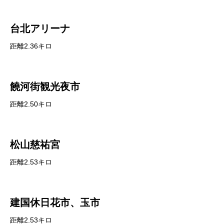
台北アリーナ
距離2.36キロ
饒河街観光夜市
距離2.50キロ
松山慈祐宮
距離2.53キロ
建国休日花市、玉市
距離2.53キロ