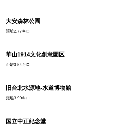
大安森林公園
距離2.77キロ
華山1914文化創意園区
距離3.54キロ
旧台北水源地-水道博物館
距離3.99キロ
国立中正紀念堂