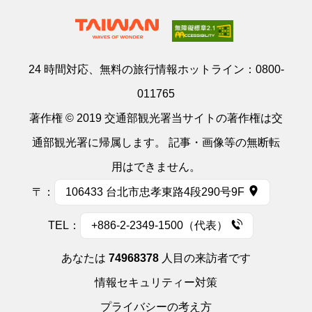
24 時間対応、無料の旅行情報ホットライン：
0800-
011765
著作権 © 2019 交通部観光署当サイトの著作権は交
通部観光署に帰属します。 記事・画像等の無断転
用はできません。
〒：
106433 台北市忠孝東路4段290号9F
TEL：
+886-2-2349-1500（代表）
あなたは
74968378
人目の来訪者です
情報セキュリティー対策
プライバシーの考え方