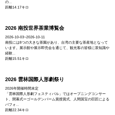
の...
距離14.17キロ
2026 南投世界茶業博覧会
2026-10-03~2026-10-11
南投には8つの大きな茶園があり、台湾の主要な茶産地となって
います。展示館や展示即売会を通じて、観光客の皆様に茶知識や
経験...
距離15.51キロ
2026 雲林国際人形劇祭り
2026年開催時間未定
「雲林国際人形劇フェスティバル」ではオープニングコンサー
ト、閉幕式ーゴールデンパーム賞授賞式、人間国宝の巨匠による
パフォ...
距離22.34キロ