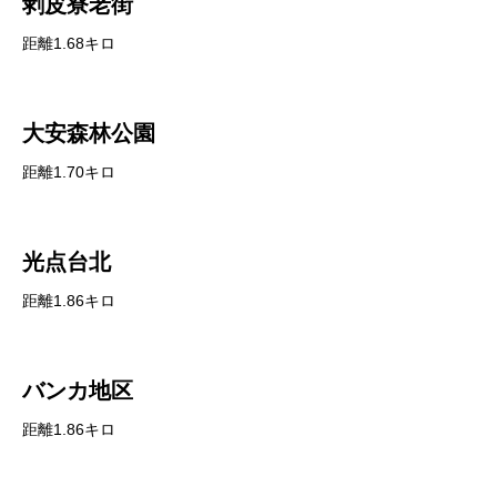
剥皮寮老街
距離1.68キロ
大安森林公園
距離1.70キロ
光点台北
距離1.86キロ
バンカ地区
距離1.86キロ