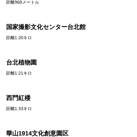
距離968メートル
国家撮影文化センター台北館
距離1.20キロ
台北植物園
距離1.21キロ
西門紅楼
距離1.33キロ
華山1914文化創意園区