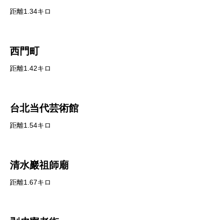
距離1.34キロ
西門町
距離1.42キロ
台北当代芸術館
距離1.54キロ
清水巖祖師廟
距離1.67キロ