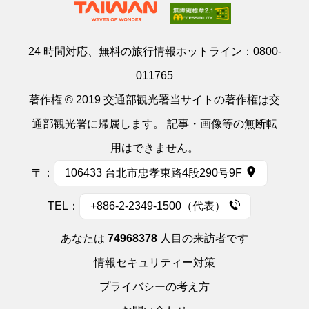
24 時間対応、無料の旅行情報ホットライン：
0800-
011765
著作権 © 2019 交通部観光署当サイトの著作権は交
通部観光署に帰属します。 記事・画像等の無断転
用はできません。
〒：
106433 台北市忠孝東路4段290号9F
TEL：
+886-2-2349-1500（代表）
あなたは
74968378
人目の来訪者です
情報セキュリティー対策
プライバシーの考え方