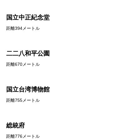
国立中正紀念堂
距離394メートル
二二八和平公園
距離670メートル
国立台湾博物館
距離755メートル
総統府
距離776メートル