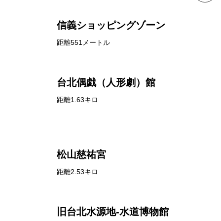
信義ショッピングゾーン
距離551メートル
台北偶戯（人形劇）館
距離1.63キロ
松山慈祐宮
距離2.53キロ
旧台北水源地-水道博物館